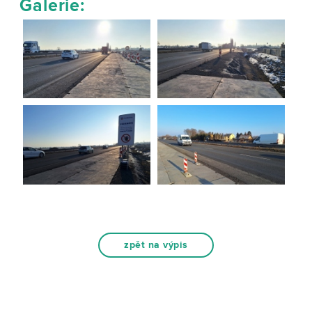
Galerie:
zpět na výpis