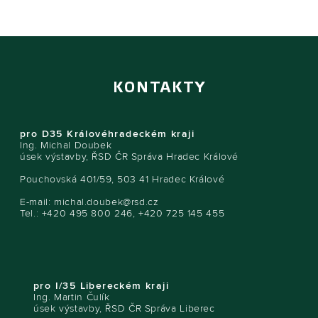
KONTAKTY
pro D35 Královéhradeckém kraji
Ing. Michal Doubek
úsek výstavby, ŘSD ČR Správa Hradec Králové
Pouchovská 401/59, 503 41 Hradec Králové
E-mail:
michal.doubek@rsd.cz
Tel.: +420 495 800 246, +420 725 145 455
pro I/35 Libereckém kraji
Ing. Martin Čulík
úsek výstavby, ŘSD ČR Správa Liberec