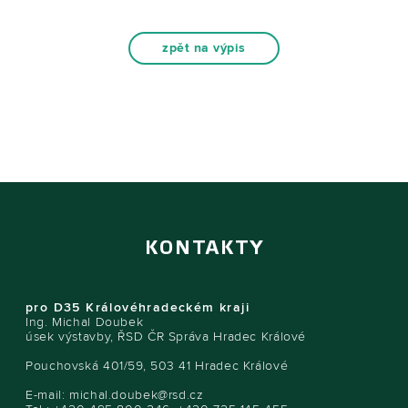
zpět na výpis
KONTAKTY
pro D35 Královéhradeckém kraji
Ing. Michal Doubek
úsek výstavby, ŘSD ČR Správa Hradec Králové
Pouchovská 401/59, 503 41 Hradec Králové
E-mail:
michal.doubek@rsd.cz