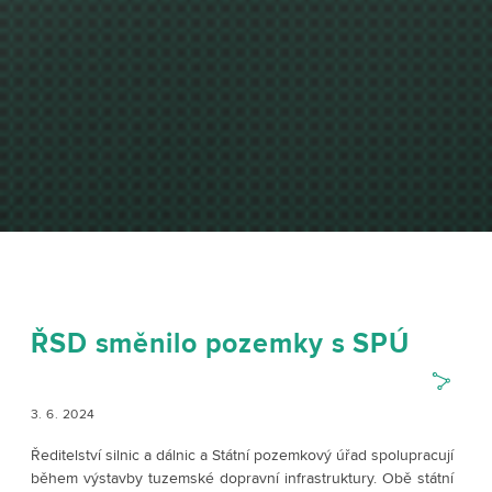
ŘSD směnilo pozemky s SPÚ
3. 6. 2024
Ředitelství silnic a dálnic a Státní pozemkový úřad spolupracují
během výstavby tuzemské dopravní infrastruktury. Obě státní