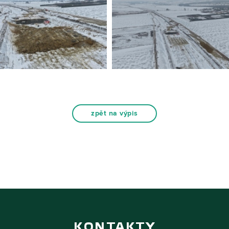
zpět na výpis
KONTAKTY