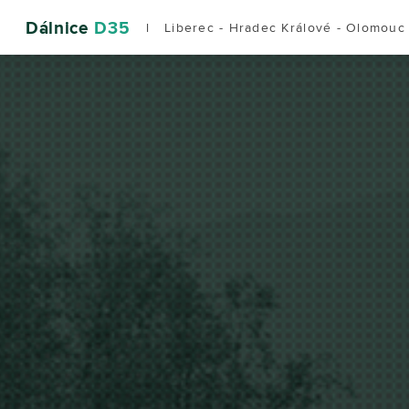
Dálnice
D35
l Liberec - Hradec Králové - Olomouc 