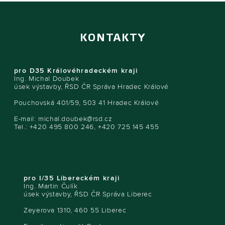
KONTAKTY
pro D35 Královéhradeckém kraji
Ing. Michal Doubek
úsek výstavby, ŘSD ČR Správa Hradec Králové
Pouchovská 401/59, 503 41 Hradec Králové
E-mail:
michal.doubek@rsd.cz
Tel.: +420 495 800 246, +420 725 145 455
pro I/35 Libereckém kraji
Ing. Martin Čulík
úsek výstavby, ŘSD ČR Správa Liberec
Zeyerova 1310, 460 55 Liberec