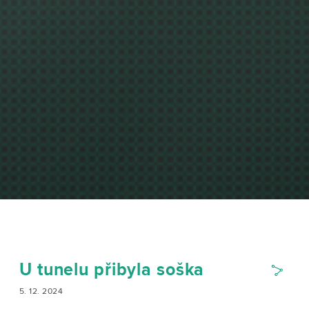
U tunelu přibyla soška
5. 12. 2024